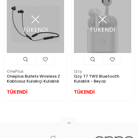
TÜKENDİ
TÜKENDİ
OnePlus
Qcy
Oneplus Bullets Wireless Z
Qcy T7 TWS Bluetooth
Kablosuz Kulakiçi Kulaklık
Kulaklık - Beyaz
TÜKENDİ
TÜKENDİ