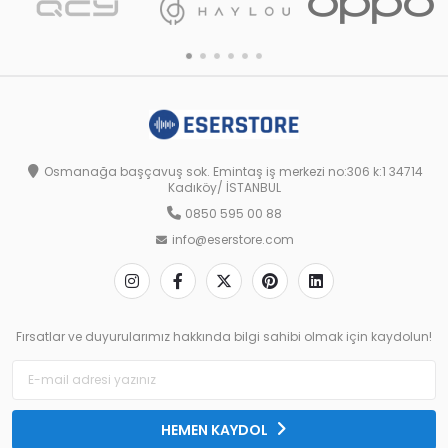
Osmanağa başçavuş sok. Emintaş iş merkezi no:306 k:1 34714
Kadıköy/ İSTANBUL
0850 595 00 88
info@eserstore.com
Fırsatlar ve duyurularımız hakkında bilgi sahibi olmak için kaydolun!
HEMEN KAYDOL