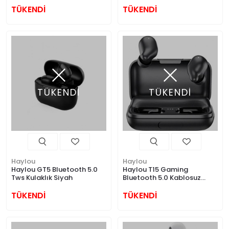
TÜKENDİ
TÜKENDİ
TÜKENDİ
TÜKENDİ
Haylou
Haylou
Haylou GT5 Bluetooth 5.0
Haylou T15 Gaming
Tws Kulaklık Siyah
Bluetooth 5.0 Kablosuz
Kulaklık
TÜKENDİ
TÜKENDİ