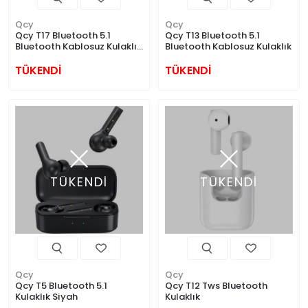
Qcy
Qcy
Qcy T17 Bluetooth 5.1
Qcy T13 Bluetooth 5.1
Bluetooth Kablosuz Kulaklık
Bluetooth Kablosuz Kulaklık
Beyaz
TÜKENDİ
TÜKENDİ
TÜKENDİ
TÜKENDİ
Qcy
Qcy
Qcy T5 Bluetooth 5.1
Qcy T12 Tws Bluetooth
Kulaklık Siyah
Kulaklık